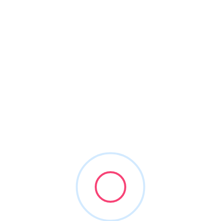
severă a fost evitată până acum
iunie 9, 2026
9 minute citire
Info Utile
Remortgage în UK pentru români: când merită să verifici o ofertă
nouă
Somn mai bun în UK: rutina de seară pentru românii care muncesc
mult
Telefoane și abonamente în UK: SIM, eSIM, contract și broadband