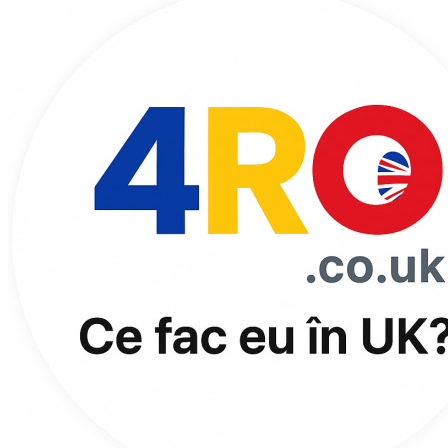
la
conținut