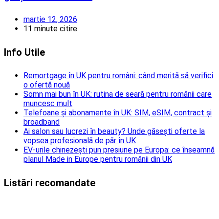
martie 12, 2026
11 minute citire
Info Utile
Remortgage în UK pentru români: când merită să verifici
o ofertă nouă
Somn mai bun în UK: rutina de seară pentru românii care
muncesc mult
Telefoane și abonamente în UK: SIM, eSIM, contract și
broadband
Ai salon sau lucrezi în beauty? Unde găsești oferte la
vopsea profesională de păr în UK
EV-urile chinezești pun presiune pe Europa: ce înseamnă
planul Made in Europe pentru românii din UK
Listări recomandate