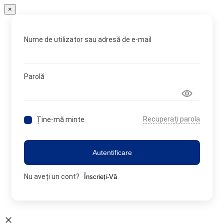
×
Nume de utilizator sau adresă de e-mail
Parolă
Recuperați parola
Ține-mă minte
Autentificare
Nu aveți un cont?
Înscrieți-Vă