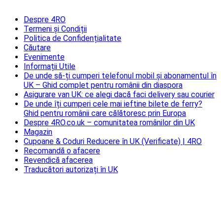
Despre 4RO
Termeni și Condiții
Politica de Confidențialitate
Căutare
Evenimente
Informații Utile
De unde să-ți cumperi telefonul mobil și abonamentul în
UK – Ghid complet pentru românii din diaspora
Asigurare van UK: ce alegi dacă faci delivery sau courier
De unde îți cumperi cele mai ieftine bilete de ferry?
Ghid pentru românii care călătoresc prin Europa
Despre 4RO.co.uk – comunitatea românilor din UK
Magazin
Cupoane & Coduri Reducere în UK (Verificate) | 4RO
Recomandă o afacere
Revendică afacerea
Traducători autorizați în UK